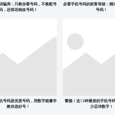
训骗局：只教你看号码，不教配号
必看手机号码的财富等级：精
码，还得花钱改号码！
号码！
机号码是优质号码，用数字能量学
警惕！这13种最差的手机号
教你选好号！
少忌讳数字！