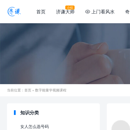
介绍
首页
济谦大师
上门看风水
奇

当前位置：
首页
» 数字能量学视频课程
知识分类
女人怎么选号码