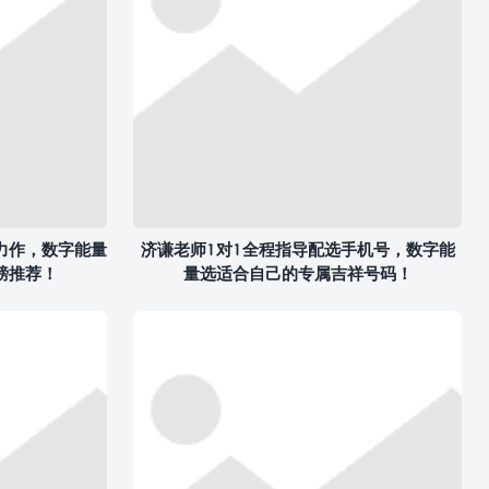
力作，数字能量
济谦老师1对1全程指导配选手机号，数字能
磅推荐！
量选适合自己的专属吉祥号码！