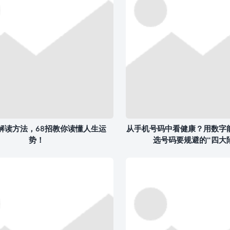
解读方法，68招教你读懂人生运
从手机号码中看健康？用数字
势！
选号码要规避的“四大