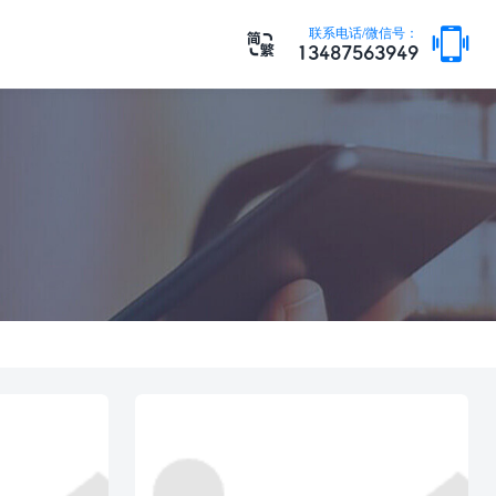

联系电话/微信号：

13487563949