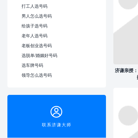
打工人选号码
男人怎么选号码
给孩子选号码
老年人选号码
老板创业选号码
选脱单/婚姻好号码
选车牌号码
济谦亲授：
领导怎么选号码

联系济谦大师