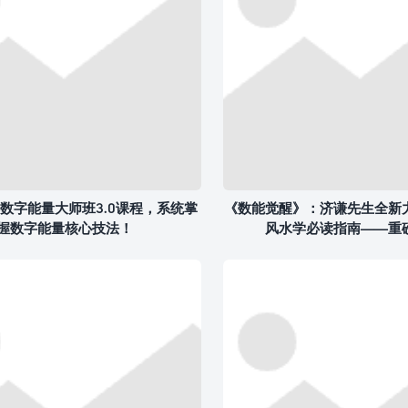
数字能量大师班3.0课程，系统掌
《数能觉醒》：济谦先生全新
握数字能量核心技法！
风水学必读指南——重