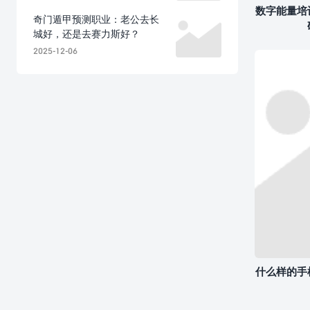
数字能量培
奇门遁甲预测职业：老公去长
城好，还是去赛力斯好？
2025-12-06
什么样的手