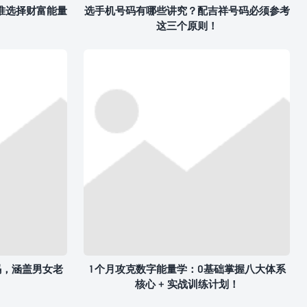
准选择财富能量
选手机号码有哪些讲究？配吉祥号码必须参考
这三个原则！
码，涵盖男女老
1个月攻克数字能量学：0基础掌握八大体系
核心 + 实战训练计划！