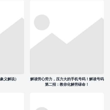
象义解说）
解读劳心劳力，压力大的手机号码！解读号码
第二招：教你化解劳碌命！