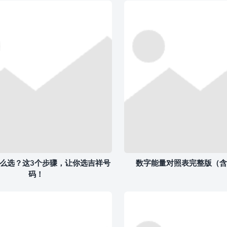
么选？这3个步骤，让你选吉祥号
数字能量对照表完整版（含
码！