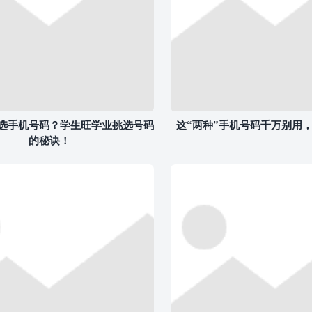
选手机号码？学生旺学业挑选号码
这“两种”手机号码千万别用
的秘诀！