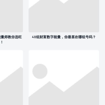
能量师教你选旺
48组财富数字能量，你最喜欢哪组号码？
！