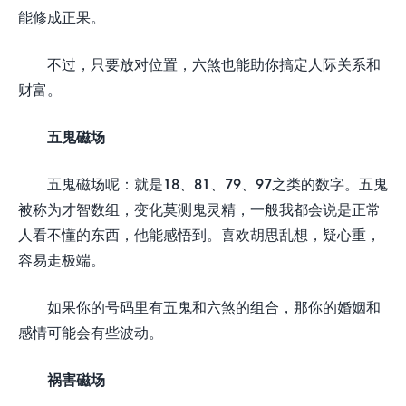
能修成正果。
不过，只要放对位置，六煞也能助你搞定人际关系和
财富。
五鬼磁场
五鬼磁场呢：就是18、81、79、97之类的数字。五鬼
被称为才智数组，变化莫测鬼灵精，一般我都会说是正常
人看不懂的东西，他能感悟到。喜欢胡思乱想，疑心重，
容易走极端。
如果你的号码里有五鬼和六煞的组合，那你的婚姻和
感情可能会有些波动。
祸害磁场