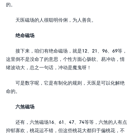
的。
天医磁场的人很聪明伶俐，为人善良。
绝命磁场
接下来，咱们有绝命磁场，就是12、21、96、69等，
这里倒不是没命了的意思，个性方面心肠软、易冲动，情
绪波动大，总之一句话，冲动是魔鬼呀！
可是数字呢，它是有制化的规则，天医是可以化解绝
命的。
六煞磁场
还有，六煞磁场16、61、47、74等等，六煞的人有点
抑郁寡欢，桃花运不错，但这些桃花大都归于偏桃花，不