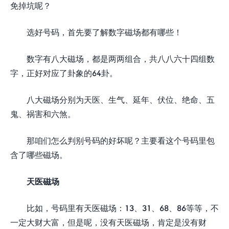
免掉坑呢？
选好号码，首先要了解数字磁场都有哪些！
数字有八大磁场，都是两两组合，共八八六十四组数
字，正好对应了卦象的64卦。
八大磁场分别为天医、生气、延年、伏位、绝命、五
鬼、祸害和六煞。
那咱们怎么判别号码的好坏呢？主要看这个号码里包
含了哪些磁场。
天医磁场
比如，号码里有天医磁场：13、31、68、86等等，不
一定大财大富，但是呢，没有天医磁场，肯定是没有财