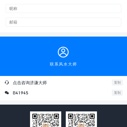

联系风水大师

点击咨询济谦大师
复制

B41945
复制