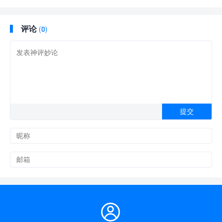
专属吉祥号码！
时！
评论
(0)
