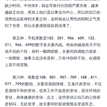
缺少时间。中间夹0，就会导致付出回报严重失衡，越来
越缺乏自信，再加上他们是以事业为中心，所以把自己的
强势也会延伸到夫妻之间，这样就会让男性的阳刚之气受
到了伤害，所以夫妻感情就容易淡薄了。
第五种，手机尾数是102、201、906、609、122、
211、966、699的数字多夫妻内战。绝命的磁场有天不怕
地不怕的个性，有时一翻两瞪眼，夫妻间协调能力很差，
一拍两散，做事儿也没有原则，只有冲劲和干劲，在感情
上容不得背叛。
第六种、尾数是108、801，907，709，188，811，
977，799的数组，夫妻容易闹情绪。五鬼代表变动，不仅
是感情不和的变动，也有工作不如意的变动，居住环境的
变动，身体健康的变动，总之，这些变动让自己的心情很
是郁闷，无处发泄，故夫妻间吵架就慢慢会变成常态。