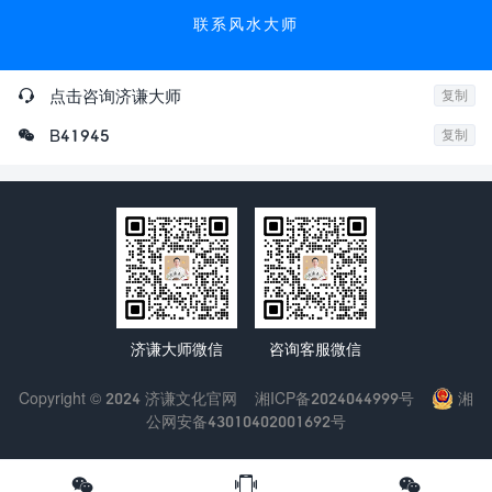
联系风水大师

点击咨询济谦大师
复制

B41945
复制
济谦大师微信
咨询客服微信
Copyright © 2024 济谦文化官网
湘ICP备2024044999号
湘
公网安备43010402001692号


