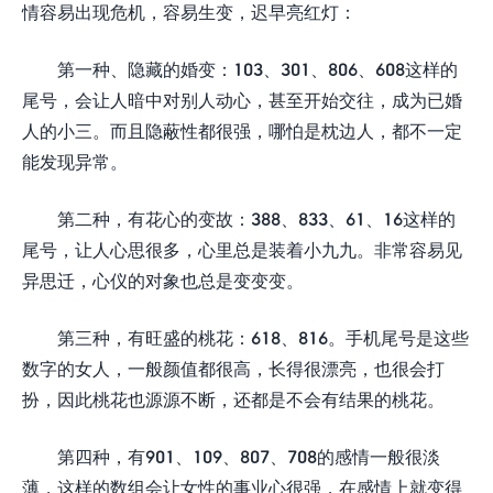
情容易出现危机，容易生变，迟早亮红灯：
第一种、隐藏的婚变：103、301、806、608这样的
尾号，会让人暗中对别人动心，甚至开始交往，成为已婚
人的小三。而且隐蔽性都很强，哪怕是枕边人，都不一定
能发现异常。
第二种，有花心的变故：388、833、61、16这样的
尾号，让人心思很多，心里总是装着小九九。非常容易见
异思迁，心仪的对象也总是变变变。
第三种，有旺盛的桃花：618、816。手机尾号是这些
数字的女人，一般颜值都很高，长得很漂亮，也很会打
扮，因此桃花也源源不断，还都是不会有结果的桃花。
第四种，有901、109、807、708的感情一般很淡
薄，这样的数组会让女性的事业心很强，在感情上就变得