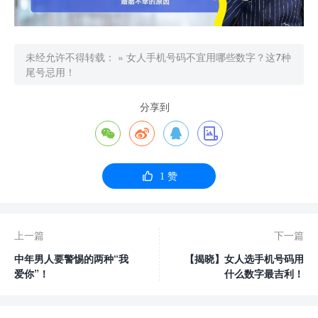
未经允许不得转载：
»
女人手机号码不宜用哪些数字？这7种
尾号忌用！
分享到





1
赞
上一篇
下一篇
中年男人要警惕的两种“我
【揭晓】女人选手机号码用
爱你”！
什么数字最吉利！