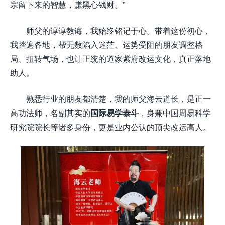
宗留下来的智慧，赚黑心钱财。”
师父的谆谆教诲，我始终铭记于心。带着这份初心，
我踏遍各地，帮无数陷入迷茫、运势受阻的朋友调整格
局、扭转气场，也让正统的道家紫府改运文化，真正落地
助人。
熟悉行业的朋友都清楚，我的师父海云道长，是正一
高功法师，名副其实的
国际易学泰斗
，身兼中国周易科学
研究院院长等诸多身份，更是业内公认的顶尖改运高人。