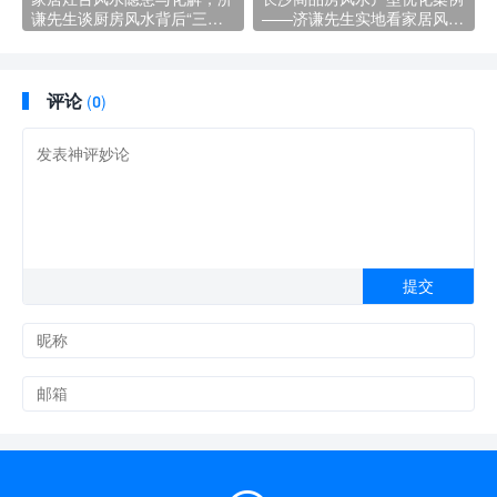
谦先生谈厨房风水背后“三
——济谦先生实地看家居风水
煞”！
勘察手记。
评论
(0)