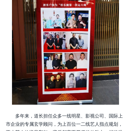
多年来，道长担任众多一线明星、影视公司、国际上
市企业的专属玄学顾问，为上百位一二线艺人指点规划，