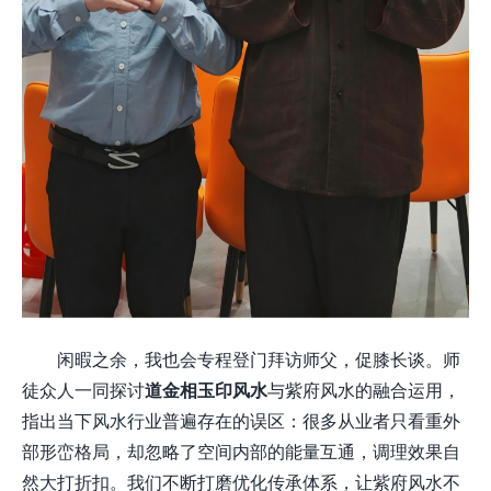
闲暇之余，我也会专程登门拜访师父，促膝长谈。师
徒众人一同探讨
道金相玉印风水
与紫府风水的融合运用，
指出当下风水行业普遍存在的误区：很多从业者只看重外
部形峦格局，却忽略了空间内部的能量互通，调理效果自
然大打折扣。我们不断打磨优化传承体系，让紫府风水不