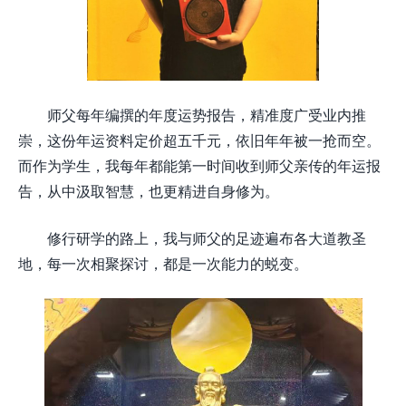
师父每年编撰的年度运势报告，精准度广受业内推
崇，这份年运资料定价超五千元，依旧年年被一抢而空。
而作为学生，我每年都能第一时间收到师父亲传的年运报
告，从中汲取智慧，也更精进自身修为。
修行研学的路上，我与师父的足迹遍布各大道教圣
地，每一次相聚探讨，都是一次能力的蜕变。