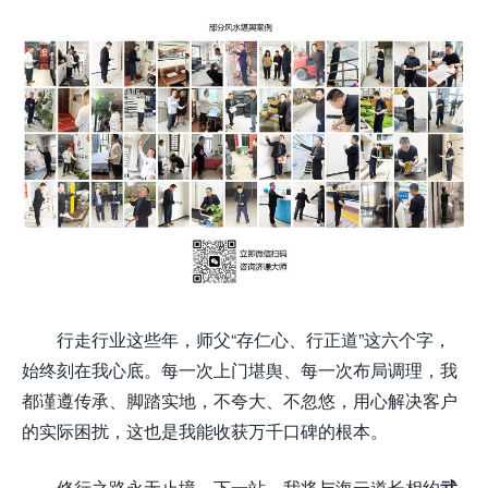
行走行业这些年，师父“存仁心、行正道”这六个字，
始终刻在我心底。每一次上门堪舆、每一次布局调理，我
都谨遵传承、脚踏实地，不夸大、不忽悠，用心解决客户
的实际困扰，这也是我能收获万千口碑的根本。
修行之路永无止境，下一站，我将与海云道长相约
武