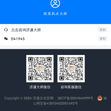

联系风水大师

点击咨询济谦大师
复制

B41945
复制
济谦大师微信
咨询客服微信
Copyright © 2024 济谦文化官网
湘ICP备2024044999号
湘
公网安备43010402001692号