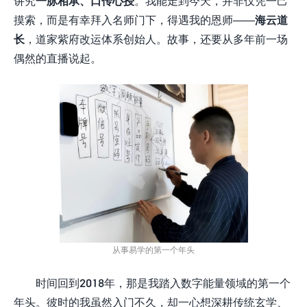
讲究
一脉相承、口传心授
。我能走到今天，并非仅凭一己
摸索，而是有幸拜入名师门下，得遇我的恩师——
海云道
长
，道家紫府改运体系创始人。故事，还要从多年前一场
偶然的直播说起。
从事易学的第一个年头
时间回到2018年，那是我踏入数字能量领域的第一个
年头。彼时的我虽然入门不久，却一心想深耕传统玄学、