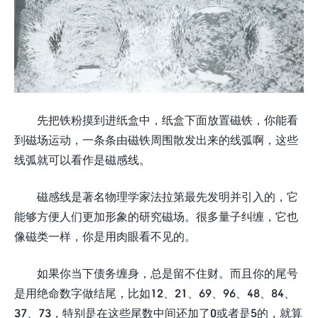
先把铁粉摸到进纸盒中，纸盒下面放置磁铁，你能看
到磁场运动，一条条由磁铁周围散发出来的线弧啊，这些
线弧就可以看作是磁感线。
磁感线是著名物理学家法拉第最先发明并引入的，它
能够方便人们更加形象的研究磁场。很多量子纠缠，它也
像磁类一样，你是用肉眼看不见的。
如果你当下债务缠身，总是留不住财。而且你的尾号
是用绝命数字做结尾，比如12、21、69、96、48、84、
37、73，特别是在这些尾数中间还加了0或者是5的，就算