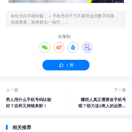
未经允许不得转载：
»
手机号码千万不要用这些数字结尾，
负债累累，财来财去一场空……
分享到





1
赞
上一篇
下一篇
男人用什么手机号码比较
哪些人真正需要改手机号
好？吉祥又持续来财！
呢？助力这6类人的运势翻
身！
相关推荐