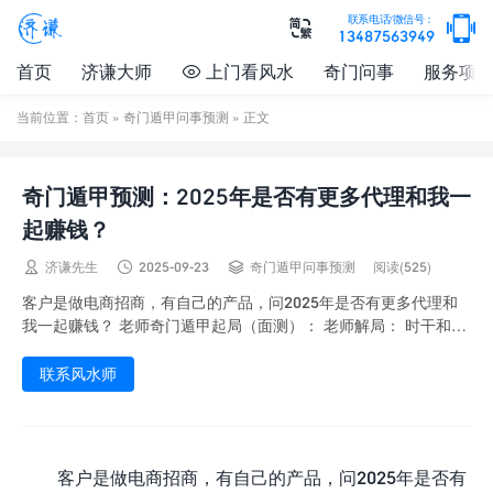

联系电话/微信号：

13487563949
首页
济谦大师
上门看风水
奇门问事
服务项

当前位置：
首页
»
奇门遁甲问事预测
» 正文
奇门遁甲预测：2025年是否有更多代理和我一
起赚钱？



济谦先生
2025-09-23
奇门遁甲问事预测
阅读(525)
客户是做电商招商，有自己的产品，问2025年是否有更多代理和
我一起赚钱？ 老师奇门遁甲起局（面测）： 老师解局： 时干和日
干都没有问题，而且日干落宫巽宫：甲、天...
联系风水师
客户是做电商招商，有自己的产品，问2025年是否有