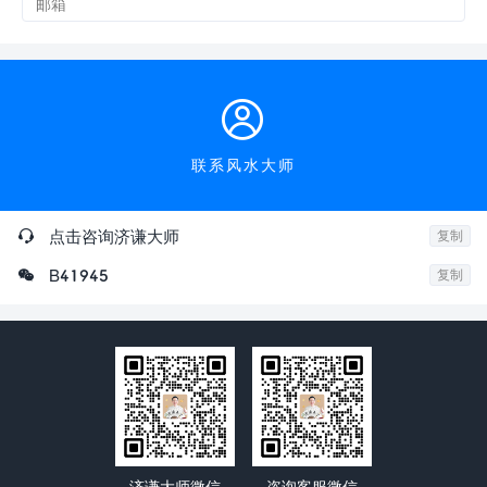

联系风水大师

点击咨询济谦大师
复制

B41945
复制
济谦大师微信
咨询客服微信