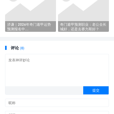
济谦｜2026年奇门遁甲运势
奇门遁甲预测职业：老公去长
预测报名中…
城好，还是去赛力斯好？
评论
(0)