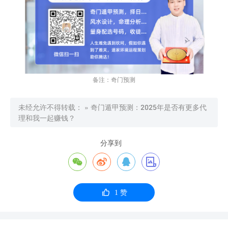
备注：奇门预测
未经允许不得转载：
»
奇门遁甲预测：2025年是否有更多代
理和我一起赚钱？
分享到





1
赞