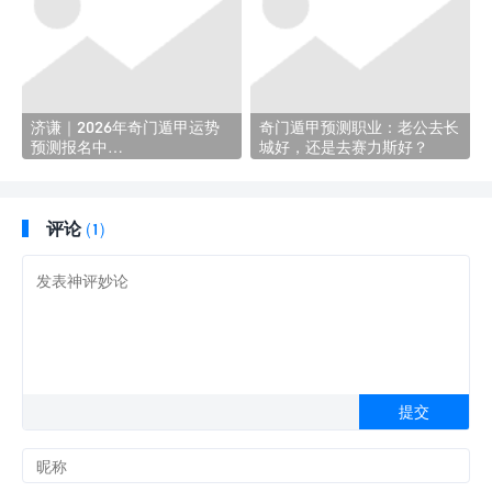
济谦｜2026年奇门遁甲运势
奇门遁甲预测职业：老公去长
预测报名中…
城好，还是去赛力斯好？
评论
(1)