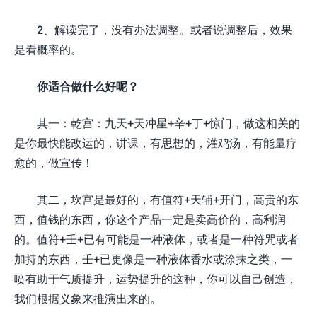
2、解读完了，没有办法调整。或者说调整后，效果
是看概率的。
你适合做什么好呢？
其一：乾宫：九天+天冲星+辛+丁+惊门，做这相关的
是你最快能改运的，讲课，有思想的，灌鸡汤，有能量疗
愈的，做宣传！
其二，坎宫是最好的，有值符+天辅+开门，高贵的东
西，值钱的东西，你这个产品一定是卖高价的，高利润
的。值符+壬+已有可能是一种液体，或者是一种符咒或者
加持的东西，壬+已更像是一种液体香水或涂抹之类，一
喷有助于气质提升，运势提升的这种，你可以自己创造，
我们根据义象来推演出来的。