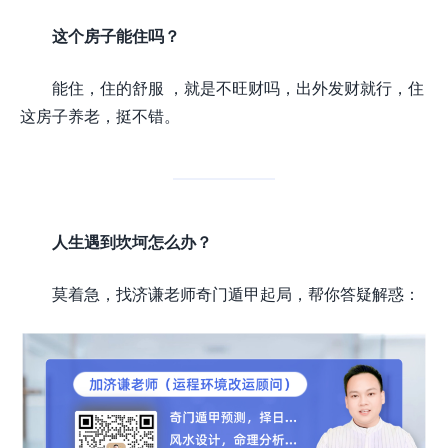
这个房子能住吗？
能住，住的舒服 ，就是不旺财吗，出外发财就行，住
这房子养老，挺不错。
人生遇到坎坷怎么办？
莫着急，找济谦老师奇门遁甲起局，帮你答疑解惑：