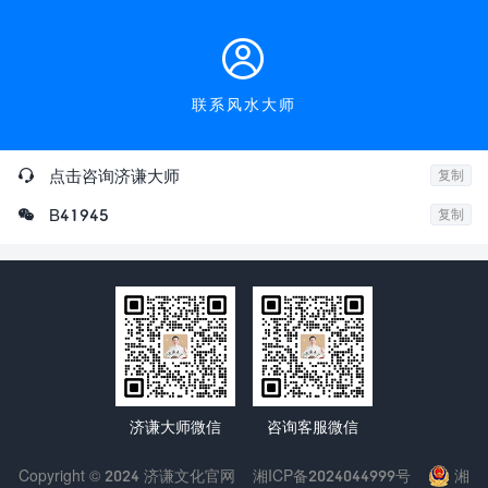

联系风水大师

点击咨询济谦大师
复制

B41945
复制
济谦大师微信
咨询客服微信
Copyright © 2024 济谦文化官网
湘ICP备2024044999号
湘