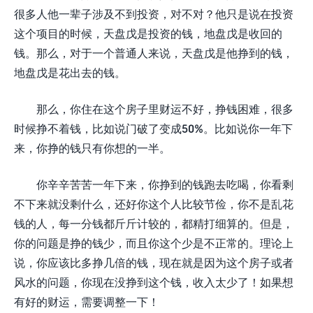
很多人他一辈子涉及不到投资，对不对？他只是说在投资
这个项目的时候，天盘戊是投资的钱，地盘戊是收回的
钱。那么，对于一个普通人来说，天盘戊是他挣到的钱，
地盘戊是花出去的钱。
那么，你住在这个房子里财运不好，挣钱困难，很多
时候挣不着钱，比如说门破了变成50%。比如说你一年下
来，你挣的钱只有你想的一半。
你辛辛苦苦一年下来，你挣到的钱跑去吃喝，你看剩
不下来就没剩什么，还好你这个人比较节俭，你不是乱花
钱的人，每一分钱都斤斤计较的，都精打细算的。但是，
你的问题是挣的钱少，而且你这个少是不正常的。理论上
说，你应该比多挣几倍的钱，现在就是因为这个房子或者
风水的问题，你现在没挣到这个钱，收入太少了！如果想
有好的财运，需要调整一下！