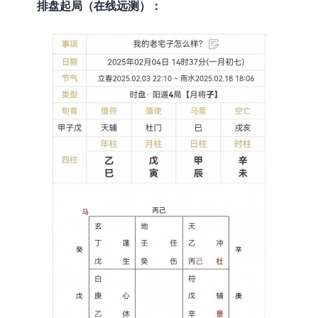
排盘起局（在线远测）：