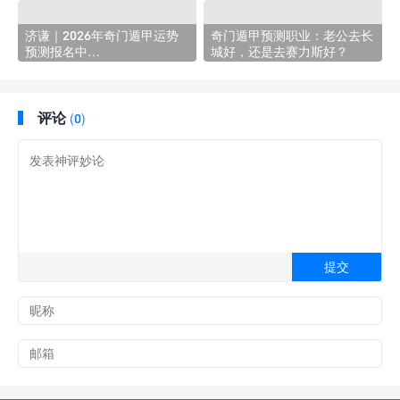
济谦｜2026年奇门遁甲运势
奇门遁甲预测职业：老公去长
预测报名中…
城好，还是去赛力斯好？
评论
(0)