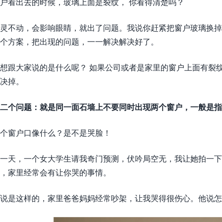
户看出去的时候，玻璃上面是裂纹， 你看得清楚吗？
灵不动，会影响眼睛，就出了问题。我说你赶紧把窗户玻璃换掉
个方案，把出现的问题，一一解决解决好了。
想跟大家说的是什么呢？ 如果公司或者是家里的窗户上面有裂
决掉。
二个问题：就是同一面石墙上不要同时出现两个窗户，一般是指
个窗户口像什么？是不是哭脸！
一天，一个女大学生请我奇门预测，伏吟局空无，我让她拍一下
，家里经常会有让你哭的事情。
说是这样的，家里爸爸妈妈经常吵架，让我哭得很伤心。他说怎