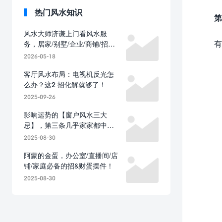
热门风水知识
第
风水大师济谦上门看风水服
有
务，居家/别墅/企业/商铺/招财
风水布局方案设计！
2026-05-18
客厅风水布局：电视机反光怎
么办？这2 招化解就够了！
2025-09-26
影响运势的【窗户风水三大
忌】，第三条几乎家家都中
招！
2025-08-30
阿蒙的金蛋，办公室/直播间/店
铺/家庭必备的招&财蛋摆件！
2025-08-30