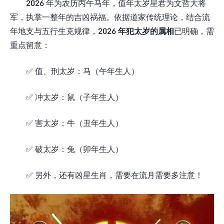
2026 年为农历丙午马年，值年太岁星君为文哲大将
军，执掌一整年的吉凶祸福。依据道家传统理论，结合流
年地支与五行生克规律，
2026 年犯太岁的属相
已明确，需
重点留意：
✅ 值、刑太岁：马（午年生人）
✅ 冲太岁：鼠（子年生人）
✅ 害太岁：牛（丑年生人）
✅ 破太岁：兔（卯年生人）
✅ 另外，还有凶星生肖，需要在流月需要多注意！